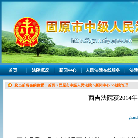
首页
法院概况
新闻中心
人民法院在线服务
法院
您当前所在的位置：
首页
->
固原市中级人民法院
->
新闻中心
->
法院管理
西吉法院获201
gy.nx