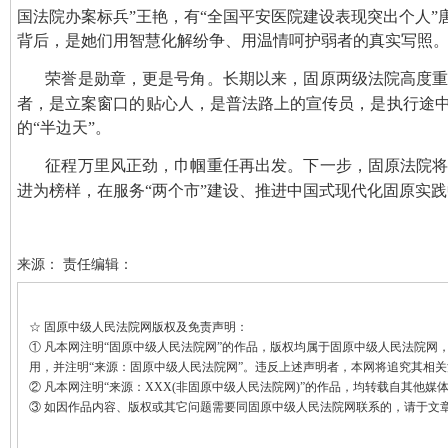
国法院办案标兵”王艳，有“全国平安医院建设表现突出个人”
背后，是她们用智慧化解纷争、用温情呵护弱者的真实写照
荣誉是勋章，更是号角。长期以来，固原两级法院高度
者，是立案窗口的贴心人，是普法路上的宣传员，是执行途
的“半边天”。
征程万里风正劲，巾帼重任再出发。下一步，固原法院
进为榜样，在服务“两个市”建设、推进中国式现代化固原实践
来源： 责任编辑：
☆ 固原中级人民法院网版权及免责声明：
① 凡本网注明“固原中级人民法院网”的作品，版权均属于固原中级人民法院
用，并注明“来源：固原中级人民法院网”。违反上述声明者，本网将追究其相
② 凡本网注明“来源：XXX(非固原中级人民法院网)”的作品，均转载自其
③ 如因作品内容、版权或其它问题需要同固原中级人民法院网联系的，请于文章