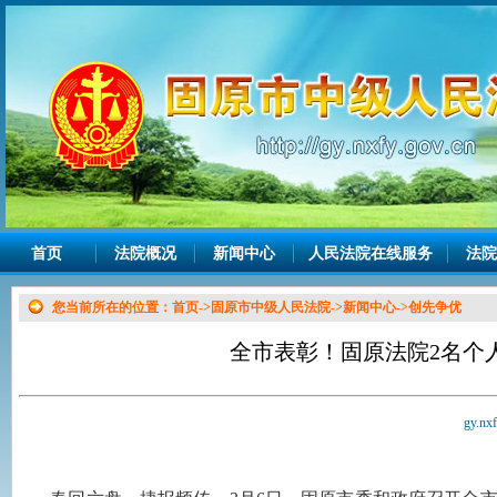
首页
法院概况
新闻中心
人民法院在线服务
法院
您当前所在的位置：
首页
->
固原市中级人民法院
->
新闻中心
->
创先争优
全市表彰！固原法院2名个
gy.nx