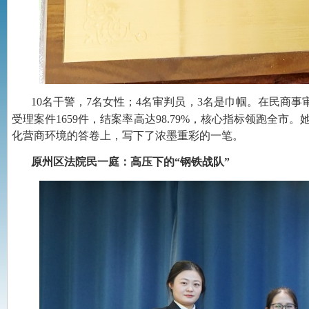
10名干警，7名女性；4名审判员，3名是巾帼。在民商
受理案件1659件，结案率高达98.79%，核心指标领跑全
化营商环境的答卷上，写下了浓墨重彩的一笔。
原州区法院民一庭：高压下的“钢铁战队”