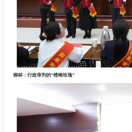
柳林：行政审判的“铿锵玫瑰”