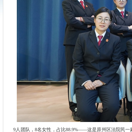
9人团队，8名女性，占比88.9%——这是原州区法院民