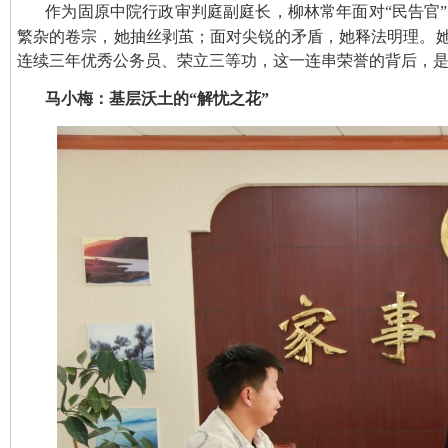
作为固原中院行政审判庭副庭长，柳林常年面对“民告官
繁杂的卷宗，她抽丝剥茧；面对尖锐的矛盾，她释法明理。她
连续三年优秀公务员、荣立三等功，这一连串荣誉的背后，
马小梅：基层沃土的“解忧之花”