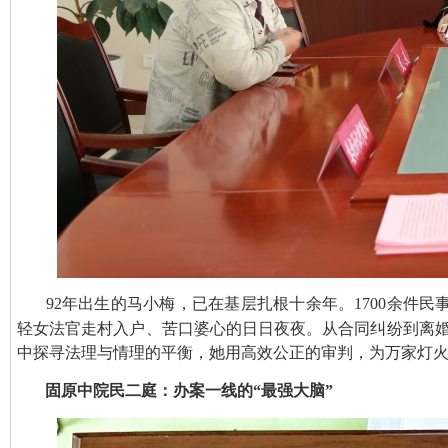
92年出生的马小梅，已在基层扎根十余年。1700余件民
轻女法官走村入户、苦口婆心的日日夜夜。从合同纠纷到离
中探寻法理与情理的平衡，她用高效公正的审判，为万家灯
固原中院民二庭：办案一线的“最强大脑”