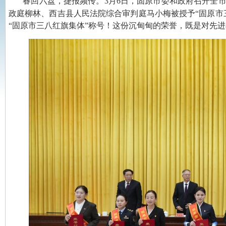
春回六盘，捷报频传。3月6日，固原市委和政府召开全
政庭柳林、西吉县人民法院综合审判庭马小梅被授予“固原市
“固原市三八红旗集体”称号！这份沉甸甸的荣誉，既是对先