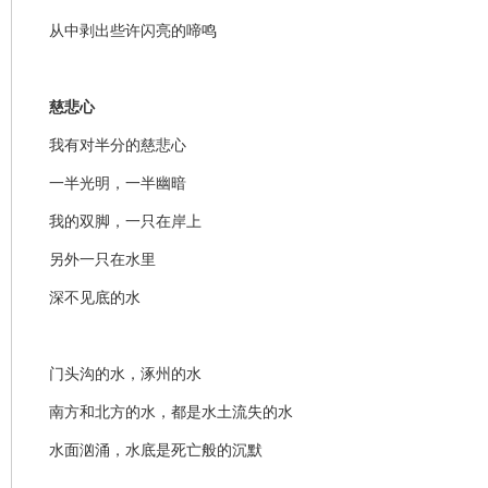
从中剥出些许闪亮的啼鸣
慈悲心
我有对半分的慈悲心
一半光明，一半幽暗
我的双脚，一只在岸上
另外一只在水里
深不见底的水
门头沟的水，涿州的水
南方和北方的水，都是水土流失的水
水面汹涌，水底是死亡般的沉默