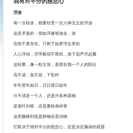
我有对半分的慈悲心
浮游
每一次枯坐，都要经受一次六神无主的浮游
这是矛盾的：假如浮被谁抽走，游
也将不复存在。只剩下如梦浮生里的
人心浮动，浮萍般弱不禁风，按下葫芦浮起瓢
这轻重，像一粒尘埃，悬置在我一个人的阳台
高不成，低不就，下坠时
年年度年如日，日日度日如年
分不清是一个人，还是许多种器物
是落叶归根，还是要粉身碎骨
这把藤椅到底是静物还是动物
它取决于我对半分的慈悲心，还是决定脑袋的屁股